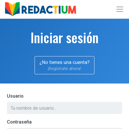
Iniciar sesión
¿No tienes una cuenta?
¡Regístrate ahora!
Usuario
Contraseña