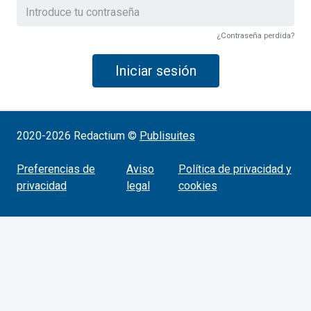
¿Contraseña perdida?
Iniciar sesión
2020-2026 Redactium ©
Publisuites
Preferencias de
Aviso
Política de privacidad y
privacidad
legal
cookies