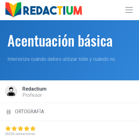
Acentuación básica
Interioriza cuándo debes utilizar tilde y cuándo no
Redactium
Profesor
tag
ORTOGRAFÍA
26526 valoraciones