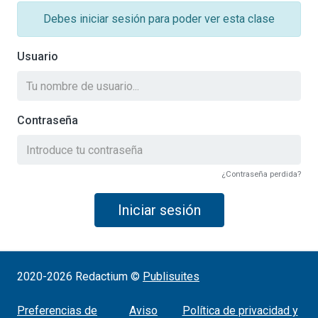
Debes iniciar sesión para poder ver esta clase
Usuario
Contraseña
¿Contraseña perdida?
Iniciar sesión
2020-2026 Redactium ©
Publisuites
Preferencias de
Aviso
Política de privacidad y