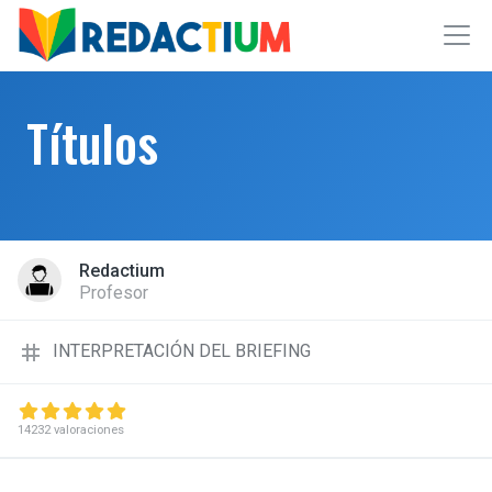
Títulos
Redactium
Profesor
tag
INTERPRETACIÓN DEL BRIEFING
14232 valoraciones